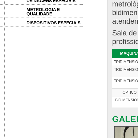
USINAGENS ESPECIAIS
metroló
METROLOGIA E
bidimen
QUALIDADE
atender
DISPOSITIVOS ESPECIAIS
Sala de
profissi
MÁQUIN
TRIDIMENSI
TRIDIMENSI
TRIDIMENSI
ÓPTICO
BIDIMENSIO
GALE