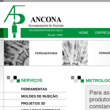
HOME
EMPRESA
CONTATO
SERVIÇOS
METROLOG
FERRAMENTAS
Para as
MOLDES DE INJEÇÃO
produto
PROJETOS 3D
constan